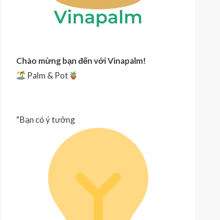
Chào mừng bạn đến với
Vinapalm!
Palm & Pot
“Bạn có ý tưởng