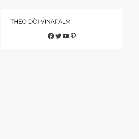
THEO DÕI VINAPALM
Facebook
Twitter
Youtube
Pinterest