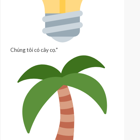
Chúng tôi có cây cọ.”