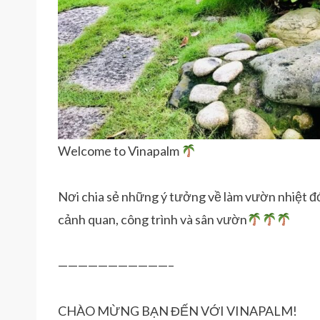
Welcome to Vinapalm
Nơi chia sẻ những ý tưởng về làm vườn nhiệt đ
cảnh quan, công trình và sân vườn
———————————–
CHÀO MỪNG BẠN ĐẾN VỚI VINAPALM!