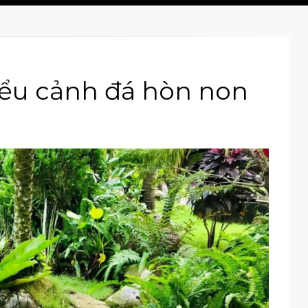
iểu cảnh đá hòn non