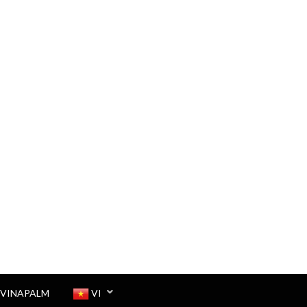
 VINAPALM
VI