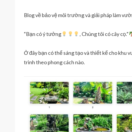
Blog về bảo vệ môi trường và giải pháp làm vườn
“Bạn có ý tưởng
, Chúng tôi có cây cọ.”
Ở đây bạn có thể sáng tạo và thiết kế cho khu vư
trình theo phong cách nào.