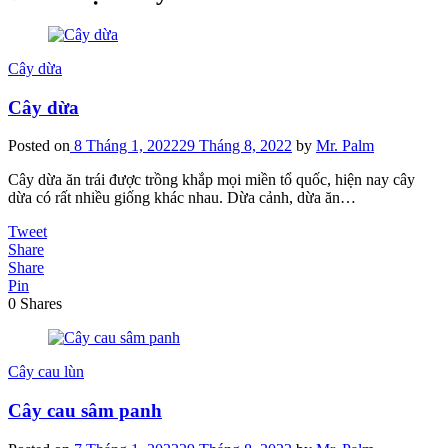
Cây dừa
Cây dừa
Posted on
8 Tháng 1, 2022
29 Tháng 8, 2022
by
Mr. Palm
Cây dừa ăn trái được trồng khắp mọi miền tổ quốc, hiện nay cây
dừa có rất nhiều giống khác nhau. Dừa cảnh, dừa ăn…
Tweet
Share
Share
Pin
0
Shares
Cây cau lùn
Cây cau sâm panh