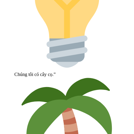
Chúng tôi có cây cọ.”